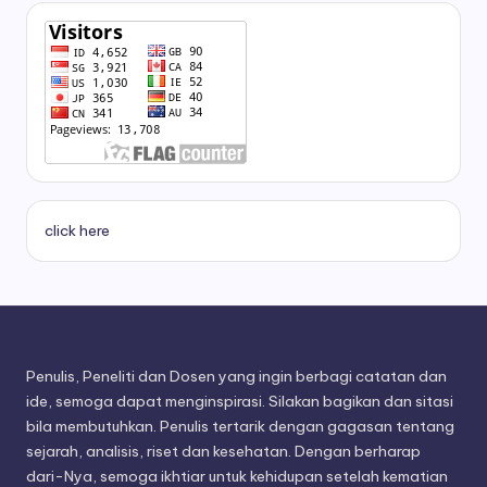
click here
Penulis, Peneliti dan Dosen yang ingin berbagi catatan dan
ide, semoga dapat menginspirasi. Silakan bagikan dan sitasi
bila membutuhkan. Penulis tertarik dengan gagasan tentang
sejarah, analisis, riset dan kesehatan. Dengan berharap
dari-Nya, semoga ikhtiar untuk kehidupan setelah kematian