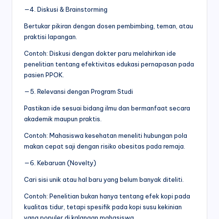
—4. Diskusi & Brainstorming
Bertukar pikiran dengan dosen pembimbing, teman, atau
praktisi lapangan.
Contoh: Diskusi dengan dokter paru melahirkan ide
penelitian tentang efektivitas edukasi pernapasan pada
pasien PPOK.
—5. Relevansi dengan Program Studi
Pastikan ide sesuai bidang ilmu dan bermanfaat secara
akademik maupun praktis.
Contoh: Mahasiswa kesehatan meneliti hubungan pola
makan cepat saji dengan risiko obesitas pada remaja.
—6. Kebaruan (Novelty)
Cari sisi unik atau hal baru yang belum banyak diteliti.
Contoh: Penelitian bukan hanya tentang efek kopi pada
kualitas tidur, tetapi spesifik pada kopi susu kekinian
yang populer di kalangan mahasiswa.