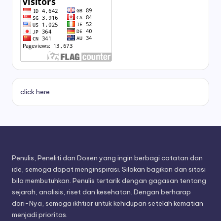
click here
Penulis, Peneliti dan Dosen yang ingin berbagi catatan dan
ide, semoga dapat menginspirasi. Silakan bagikan dan sitasi
bila membutuhkan. Penulis tertarik dengan gagasan tentang
sejarah, analisis, riset dan kesehatan. Dengan berharap
dari-Nya, semoga ikhtiar untuk kehidupan setelah kematian
menjadi prioritas.