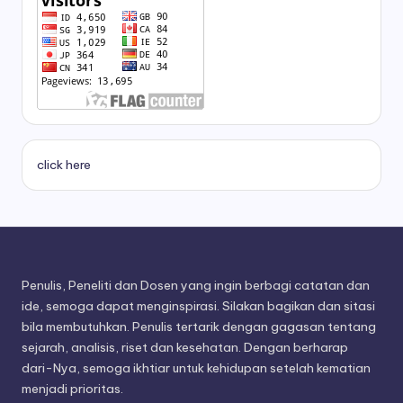
click here
Penulis, Peneliti dan Dosen yang ingin berbagi catatan dan
ide, semoga dapat menginspirasi. Silakan bagikan dan sitasi
bila membutuhkan. Penulis tertarik dengan gagasan tentang
sejarah, analisis, riset dan kesehatan. Dengan berharap
dari-Nya, semoga ikhtiar untuk kehidupan setelah kematian
menjadi prioritas.